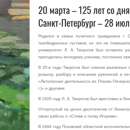
20 марта – 125 лет со дн
Санкт-Петербург – 28 июля
Родился в семье почетного гражданина г. 
тазобедренных суставов, но это не помешало
университет. Л. А. Творогов был оставлен р
пригодились молодому ученому, постоянно при
В 20-е годы Творогов был членом различных о
розыску, разбору и описанию рукописей и пе
«Летописная деятельность во Псково-Печерск
г.)» и другими.
В 1929 году Л. А. Творогов был арестован в Ле
Отторгнутый на целое десятилетие от Ленингр
своих работы о «Слове о полку Игореве».
В 1944 году Псковский областной исполнитель