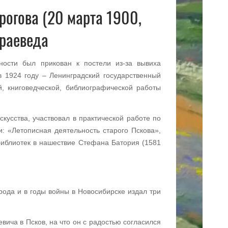
рогова (20 марта 1900,
краеведа
ности был прикован к постели из-за вывиха
в 1924 году – Ленинградский государственный
й, книговедческой, библиографической работы
кусства, участвовал в практической работе по
: «Летописная деятельность старого Пскова»,
библиотек в нашествие Стефана Батория (1581
рода и в годы войны в Новосибирске издал три
ича в Псков, на что он с радостью согласился