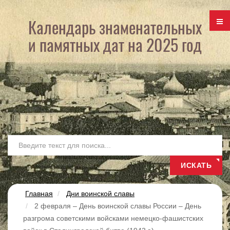
Календарь знаменательных
и памятных дат на 2025 год
Ис
ИСКАТЬ
Главная
Дни воинской славы
2 февраля – День воинской славы России – День
разгрома советскими войсками немецко-фашистских