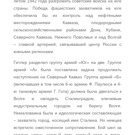
летом 1942 года разгромить советские войска на юге
страны. Победа фашистских захватчиков на юге
обеспечила бы их контроль над нефтяными
месторождениями Кавказа, плодородными
сельскохозяйственными районами Дона, Кубани,
Северного Кавказа, Нижнего Поволжья и над Волгой
– главной артерией, связывавшей центр России с
южными регионами.
Гитлер разделил группу армий «Юг» на две. Группе
армий «А» была поставлена задача продолжать
наступление на Северный Кавказ. Группа армий «Б»
(включавшая в том числе 6-ю армию Ф. Паулюса и 4-
ю танковую армию Г. Гота) должна была двигаться к
Волге и овладеть Сталинградом, ключевым
индустриальным городом на берегу Волги.
Немаловажна была и идеологическая составляющая
– захватить город, носящий имя Сталина. Но немцев
встретило ожесточенное сопротивление. Бой шел за
каждую улицу, каждый дом, каждый этаж в доме.